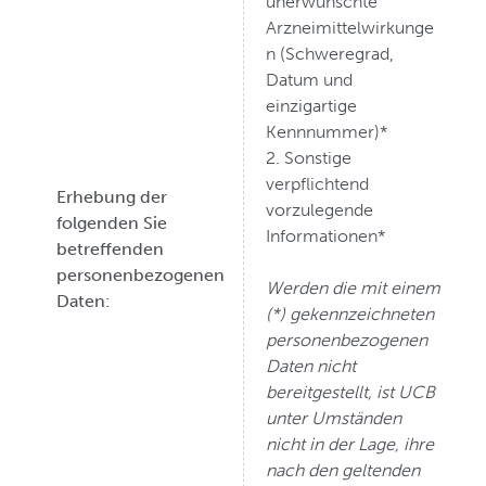
unerwünschte
Arzneimittelwirkunge
n (Schweregrad,
Datum und
einzigartige
Kennnummer)*
2. Sonstige
verpflichtend
Erhebung der
vorzulegende
folgenden Sie
Informationen*
betreffenden
personenbezogenen
Werden die mit einem
Daten:
(*) gekennzeichneten
personenbezogenen
Daten nicht
bereitgestellt, ist UCB
unter Umständen
nicht in der Lage, ihre
nach den geltenden