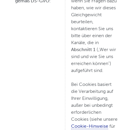
gemäß DS-GVO:
wenn Sie Fragen dazu
haben, wie wir dieses
Gleichgewicht
beurteilen,
kontaktieren Sie uns
bitte über einen der
Kanäle, die in
Abschnitt 1
(„Wer wir
sind und wie Sie uns
erreichen können")
aufgeführt sind.
Bei Cookies basiert
die Verarbeitung auf
Ihrer Einwilligung,
außer bei unbedingt
erforderlichen
Cookies (siehe unsere
Cookie-Hinweise
für