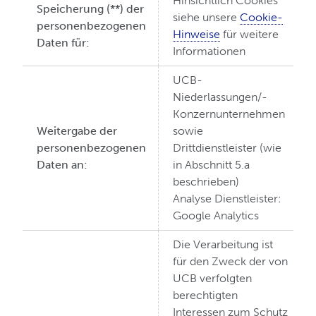
Hinsichtlich Cookies
Speicherung (**) der
siehe unsere
Cookie-
personenbezogenen
Hinweise
für weitere
Daten für:
Informationen
UCB-
Niederlassungen/-
Konzernunternehmen
Weitergabe der
sowie
personenbezogenen
Drittdienstleister (wie
Daten an:
in Abschnitt 5.a
beschrieben)
Analyse Dienstleister:
Google Analytics
Die Verarbeitung ist
für den Zweck der von
UCB verfolgten
berechtigten
Interessen zum Schutz