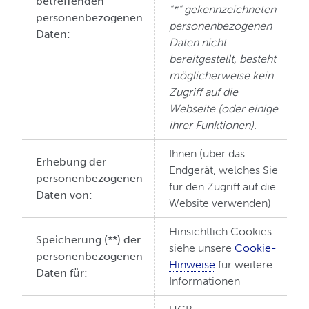
betreffenden
"*" gekennzeichneten
personenbezogenen
personenbezogenen
Daten:
Daten nicht
bereitgestellt, besteht
möglicherweise kein
Zugriff auf die
Webseite (oder einige
ihrer Funktionen).
Ihnen (über das
Erhebung der
Endgerät, welches Sie
personenbezogenen
für den Zugriff auf die
Daten von:
Website verwenden)
Hinsichtlich Cookies
Speicherung (**) der
siehe unsere
Cookie-
personenbezogenen
Hinweise
für weitere
Daten für:
Informationen