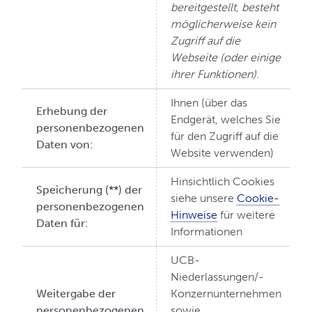
bereitgestellt, besteht
möglicherweise kein
Zugriff auf die
Webseite (oder einige
ihrer Funktionen).
Ihnen (über das
Erhebung der
Endgerät, welches Sie
personenbezogenen
für den Zugriff auf die
Daten von:
Website verwenden)
Hinsichtlich Cookies
Speicherung (**) der
siehe unsere
Cookie-
personenbezogenen
Hinweise
für weitere
Daten für:
Informationen
UCB-
Niederlassungen/-
Weitergabe der
Konzernunternehmen
personenbezogenen
sowie