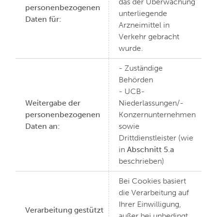
das der Überwachung
personenbezogenen
unterliegende
Daten für:
Arzneimittel in
Verkehr gebracht
wurde.
- Zuständige
Behörden
- UCB-
Weitergabe der
Niederlassungen/-
personenbezogenen
Konzernunternehmen
Daten an:
sowie
Drittdienstleister (wie
in
Abschnitt 5.a
beschrieben)
Bei Cookies basiert
die Verarbeitung auf
Ihrer Einwilligung,
Verarbeitung gestützt
außer bei unbedingt