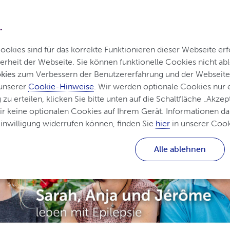
Helpile
.
kies sind für das korrekte Funktionieren dieser Webseite erfo
erheit der Webseite. Sie können funktionelle Cookies nicht a
kies
 zum Verbessern der Benutzererfahrung und der Webseite 
 Epilepsie
Behandlung von Epilepsie
Epilepsie i
unserer 
Cookie-Hinweise
. Wir werden optionale Cookies nur
u erteilen, klicken Sie bitte unten auf die Schaltfläche „Akzept
ir keine optionalen Cookies auf Ihrem Gerät. Informationen dar
nwilligung widerrufen können, finden Sie 
hier
 in unserer Cook
Alle ablehnen