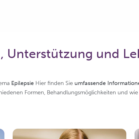
n, Unterstützung und Le
hema
Epilepsie
Hier finden Sie
umfassende Informatione
schiedenen Formen, Behandlungsmöglichkeiten und wie S