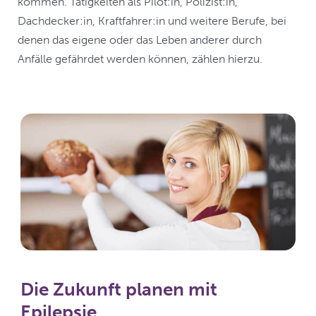
kommen. Tätigkeiten als Pilot:in, Polizist:in,
Dachdecker:in, Kraftfahrer:in und weitere Berufe, bei
denen das eigene oder das Leben anderer durch
Anfälle gefährdet werden können, zählen hierzu.
Die Zukunft planen mit
Epilepsie