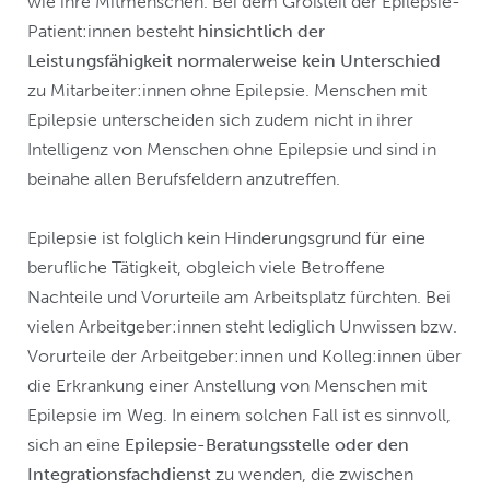
wie ihre Mitmenschen. Bei dem Großteil der Epilepsie-
Patient:innen besteht
hinsichtlich der
Leistungsfähigkeit normalerweise kein Unterschied
zu Mitarbeiter:innen ohne Epilepsie. Menschen mit
Epilepsie unterscheiden sich zudem nicht in ihrer
Intelligenz von Menschen ohne Epilepsie und sind in
beinahe allen Berufsfeldern anzutreffen.
Epilepsie ist folglich kein Hinderungsgrund für eine
berufliche Tätigkeit, obgleich viele Betroffene
Nachteile und Vorurteile am Arbeitsplatz fürchten. Bei
vielen Arbeitgeber:innen steht lediglich Unwissen bzw.
Vorurteile der Arbeitgeber:innen und Kolleg:innen über
die Erkrankung einer Anstellung von Menschen mit
Epilepsie im Weg. In einem solchen Fall ist es sinnvoll,
sich an eine
Epilepsie-Beratungsstelle oder den
Integrationsfachdienst
zu wenden, die zwischen