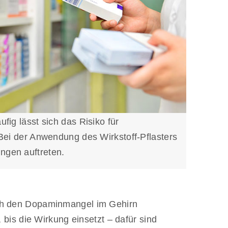
ig lässt sich das Risiko für
Bei der Anwendung des Wirkstoff-Pflasters
ngen auftreten.
rch den Dopaminmangel im Gehirn
is die Wirkung einsetzt – dafür sind