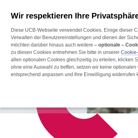
+49 2173 48 4848
Wir respektieren Ihre Privatsphäre
Startseite
Parkinson
Diese UCB-Webseite verwendet Cookies. Einige dieser Cook
für Parkinson
Verwalten der Benutzereinstellungen und dienen der Sich
möchten darüber hinaus auch weitere 
– optionale – Cook
zu diesen Cookies entnehmen Sie bitte in unserer 
Cookie
allen optionalen Cookies gleichzeitig zu erteilen, klicken 
ohne eine Auswahl zu treffen, setzen wir keine optionalen
entsprechend anpassen und Ihre Einwilligung widerrufen k