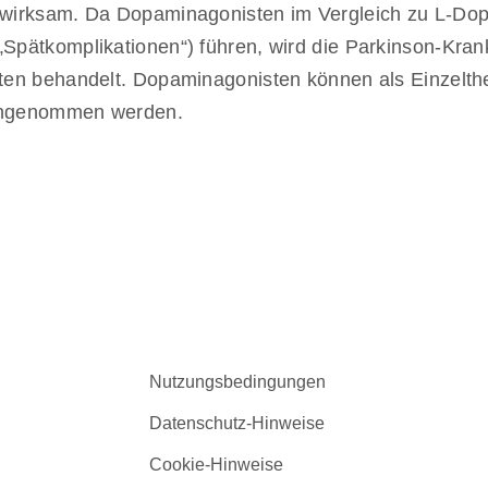
irksam. Da Dopaminagonisten im Vergleich zu L-Dopa 
ätkomplikationen“) führen, wird die Parkinson-Krankh
en behandelt. Dopaminagonisten können als Einzelthe
ingenommen werden.
Nutzungsbedingungen
Datenschutz-Hinweise
Cookie-Hinweise