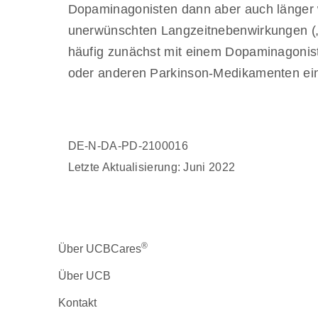
Dopaminagonisten dann aber auch länger w
unerwünschten Langzeitnebenwirkungen („Sp
häufig zunächst mit einem Dopaminagonist
oder anderen Parkinson-Medikamenten e
DE-N-DA-PD-2100016
Letzte Aktualisierung: Juni 2022
®
Über UCBCares
Über UCB
Kontakt