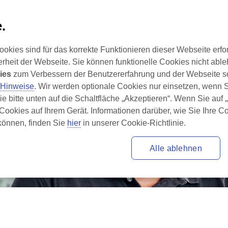
.
 verstehen
Behandlung von Parkinson
Leben m
ies sind für das korrekte Funktionieren dieser Webseite erfor
erheit der Webseite. Sie können funktionelle Cookies nicht ab
ies
 zum Verbessern der Benutzererfahrung und der Webseite so
-Hinweise
. Wir werden optionale Cookies nur einsetzen, wenn
Sie bitte unten auf die Schaltfläche „Akzeptieren“. Wenn Sie auf
 Cookies auf Ihrem Gerät. Informationen darüber, wie Sie Ihre C
önnen, finden Sie 
hier
 in unserer Cookie-Richtlinie.
Alle ablehnen