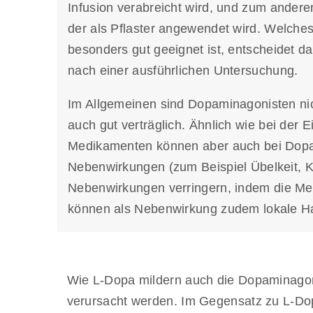
Infusion verabreicht wird, und zum anderen
der als Pflaster angewendet wird. Welches
besonders gut geeignet ist, entscheidet d
nach einer ausführlichen Untersuchung.
Im Allgemeinen sind Dopaminagonisten ni
auch gut verträglich. Ähnlich wie bei der
Medikamenten können aber auch bei Dop
Nebenwirkungen (zum Beispiel Übelkeit, Kr
Nebenwirkungen verringern, indem die Med
können als Nebenwirkung zudem lokale Ha
Wie L-Dopa mildern auch die Dopaminagon
verursacht werden. Im Gegensatz zu L-Dopa