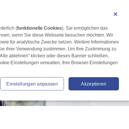
Angehörige der Fachkreise
Suche
it Parkinson
News & Aktuelles
Service
derlich (
funktionelle Cookies
). Sie ermöglichen das 
lehnen, wenn Sie diese Webseite besuchen möchten. Wir 
wie für analytische Zwecke setzen. Weitere Informationen 
 Sie ihrer Verwendung zustimmen. Um Ihre Zustimmung zu 
 „Alle ablehnen“ klicken oder dieses Banner schließen, 
ookie-Einstellungen verwalten, Ihre Browser-Einstellungen 
Einstellungen anpassen
Akzeptieren