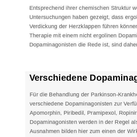
Entsprechend ihrer chemischen Struktur wer
Untersuchungen haben gezeigt, dass ergo
Verdickung der Herzklappen führen könne
Therapie mit einem nicht ergolinen Dopami
Dopaminagonisten die Rede ist, sind daher 
Verschiedene Dopaminag
Für die Behandlung der Parkinson-Krankhe
verschiedene Dopaminagonisten zur Verfü
Apomorphin, Piribedil, Pramipexol, Ropinir
Dopaminagonisten werden in der Regel al
Ausnahmen bilden hier zum einen der Wirk