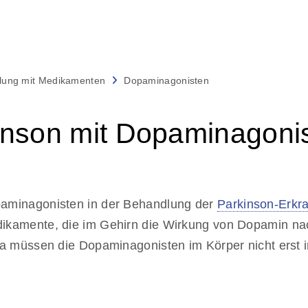
lung mit Medikamenten
Dopaminagonisten
inson mit Dopaminagoni
aminagonisten in der Behandlung der
Parkinson-Erkr
dikamente, die im Gehirn die Wirkung von Dopamin n
pa müssen die Dopaminagonisten im Körper nicht erst