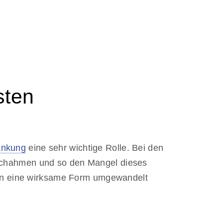
sten
ankung
eine sehr wichtige Rolle. Bei den
achahmen und so den Mangel dieses
 in eine wirksame Form umgewandelt