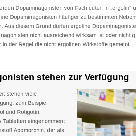
den Dopaminagonisten von Fachleuten in „ergolin“ und 
line Dopaminagonisten häufiger zu bestimmten Nebenw
n. Aus diesem Grund dürfen ergoline Dopaminagoniste
nagonisten nicht ausreichend wirksam ist oder nicht 
in der Regel die nicht ergolinen Wirkstoffe gemeint.
onisten stehen zur Verfügung
it stehen viele
gung, zum Beispiel
ol und Rotigotin.
s Tabletten eingenommen;
stoff Apomorphin, der als