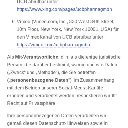
UCB abrufbar unter
https://www.xing.com/pages/ucbpharmagmbh
Vimeo (Vimeo.com, Inc., 330 West 34th Street,
10th Floor, New York, New York 10001, USA) für
den VimeoKanal von UCB abrufbar unter
https://vimeo.com/ucbpharmagmbh
Als
Mit-Verantwortliche
, d. h. als diejenige juristische
Person, die darüber bestimmt, warum und wie Daten
(„Zweck“ und „Methode“), die Sie betreffen
(„
personenbezogene Daten
“), im Zusammenhang
mit dem Betrieb unserer Social-Media-Kanäle
erhoben und verarbeitet werden, respektieren wir Ihr
Recht auf Privatsphäre.
Ihre personenbezogenen Daten verarbeiten wir
gemäß diesen Datenschutz-Hinweisen sowie in