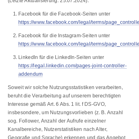
(Letzte Aktualisierung: 25.07.2024):
Facebook für die Facebook-Seiten unter
https://www.facebook.com/legal/terms/page_contro
Facebook für die Instagram-Seiten unter
https://www.facebook.com/legal/terms/page_contro
LinkedIn für die LinkedIn-Seiten unter
https://legal.linkedin.com/pages-joint-controller-
addendum
Soweit wir solche Nutzungsstatistiken verarbeiten,
beruht die Verarbeitung auf unserem berechtigten
Interesse gemäß Art. 6 Abs. 1 lit. f DS-GVO,
insbesondere, um Nutzungsvorlieben (z. B. Anzahl
sog. Follower, Anzahl der Aufrufe einzelner
Kanalbereiche, Nutzerstatistiken nach Alter,
Geografie und Sprache) erkennen und das Angebot