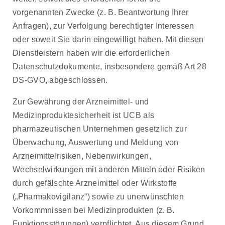
vorgenannten Zwecke (z. B. Beantwortung Ihrer
Anfragen), zur Verfolgung berechtigter Interessen
oder soweit Sie darin eingewilligt haben. Mit diesen
Dienstleistern haben wir die erforderlichen
Datenschutzdokumente, insbesondere gemäß Art 28
DS-GVO, abgeschlossen.
Zur Gewährung der Arzneimittel- und
Medizinproduktesicherheit ist UCB als
pharmazeutischen Unternehmen gesetzlich zur
Überwachung, Auswertung und Meldung von
Arzneimittelrisiken, Nebenwirkungen,
Wechselwirkungen mit anderen Mitteln oder Risiken
durch gefälschte Arzneimittel oder Wirkstoffe
(„Pharmakovigilanz“) sowie zu unerwünschten
Vorkommnissen bei Medizinprodukten (z. B.
Funktionsstörungen) verpflichtet. Aus diesem Grund