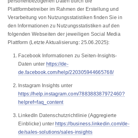
personenbezogenen Daten durch die
Plattformbetreiber im Rahmen der Erstellung und
Verarbeitung von Nutzungsstatistiken finden Sie in
den Informationen zu Nutzungsstatistiken auf den
folgenden Webseiten der jeweiligen Social Media
Plattform (Letzte Aktualisierung: 25.06.2025):
Facebook Informationen zu Seiten-Insights-
Daten unter
https://de-
de.facebook.com/help/220305944665768/
Instagram Insights unter
https://help.instagram.com/788388387972460?
helpref=faq_content
LinkedIn Datenschutzrichtlinie (Aggregierte
Einblicke) unter
https://business.linkedin.com/de-
de/sales-solutions/sales-insights