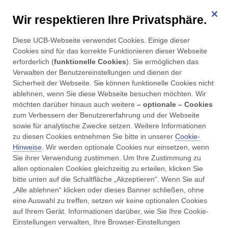
Wir respektieren Ihre Privatsphäre.
für Parkinson
Diese UCB-Webseite verwendet Cookies. Einige dieser 
Menü
Cookies sind für das korrekte Funktionieren dieser Webseite 
erforderlich (
funktionelle Cookies
). Sie ermöglichen das 
Verwalten der Benutzereinstellungen und dienen der 
Sicherheit der Webseite. Sie können funktionelle Cookies nicht 
ablehnen, wenn Sie diese Webseite besuchen möchten. Wir 
möchten darüber hinaus auch weitere 
– optionale – Cookies
zum Verbessern der Benutzererfahrung und der Webseite 
sowie für analytische Zwecke setzen. Weitere Informationen 
zu diesen Cookies entnehmen Sie bitte in unserer 
Cookie-
Hinweise
. Wir werden optionale Cookies nur einsetzen, wenn 
Sie ihrer Verwendung zustimmen. Um Ihre Zustimmung zu 
allen optionalen Cookies gleichzeitig zu erteilen, klicken Sie 
bitte unten auf die Schaltfläche „Akzeptieren“. Wenn Sie auf 
Qi Gong und Tai Chi
„Alle ablehnen“ klicken oder dieses Banner schließen, ohne 
eine Auswahl zu treffen, setzen wir keine optionalen Cookies 
auf Ihrem Gerät. Informationen darüber, wie Sie Ihre Cookie-
Einstellungen verwalten, Ihre Browser-Einstellungen 