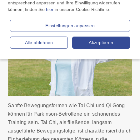
entsprechend anpassen und Ihre Einwilligung widerrufen 
können, finden Sie 
hier
 in unserer Cookie-Richtlinie.
Einstellungen anpassen
Alle ablehnen
Akzeptieren
Sanfte Bewegungsformen wie Tai Chi und Qi Gong
können für Parkinson-Betroffene ein schonendes
Training sein. Tai Chi, als fließende, langsam
ausgeführte Bewegungsfolge, ist charakterisiert durch
Einbeziehung des gesamten Körpers in die