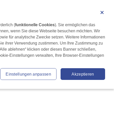
Angehörige der Fachkreise
Suche
derlich (
funktionelle Cookies
). Sie ermöglichen das 
LS
News & Aktuelles
Service
lehnen, wenn Sie diese Webseite besuchen möchten. Wir 
wie für analytische Zwecke setzen. Weitere Informationen 
 Sie ihrer Verwendung zustimmen. Um Ihre Zustimmung zu 
 „Alle ablehnen“ klicken oder dieses Banner schließen, 
ookie-Einstellungen verwalten, Ihre Browser-Einstellungen 
Einstellungen anpassen
Akzeptieren