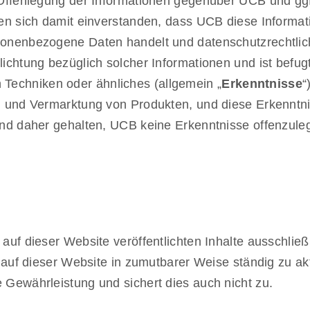
e Offenlegung der Informationen gegenüber UCB und ggf
ren sich damit einverstanden, dass UCB diese Informat
ersonenbezogene Daten handelt und datenschutzrechtl
lichtung bezüglich solcher Informationen und ist befug
Techniken oder ähnliches (allgemein „
Erkenntnisse
“
ng und Vermarktung von Produkten, und diese Erkenntn
sind daher gehalten, UCB keine Erkenntnisse offenzule
 auf dieser Website veröffentlichten Inhalte ausschließ
e auf dieser Website in zumutbarer Weise ständig zu akt
 Gewährleistung und sichert dies auch nicht zu.