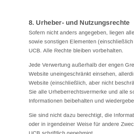
8. Urheber- und Nutzungsrechte
Sofern nicht anders angegeben, liegen all
sowie sonstigen Elementen (einschließli
UCB. Alle Rechte bleiben vorbehalten.
Jede Verwertung außerhalb der engen Gren
Website uneingeschränkt einsehen, allerdin
Website (einschließlich, aber nicht beschrä
Sie alle Urheberrechtsvermerke und alle 
Informationen beibehalten und wiedergebe
Sie sind nicht dazu berechtigt, die Inform
oder in irgendeiner Weise für andere Zwec
UCB schriftlich genehmigt.