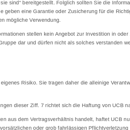
sie sind“ bereitgestellt. Folglich sollten Sie die Info
ben eine Garantie oder Zusicherung für die Richtigkei
ren mögliche Verwendung.
formationen stellen kein Angebot zur Investition in od
uppe dar und dürfen nicht als solches verstanden w
f eigenes Risiko. Sie tragen daher die alleinige Veran
ngen dieser Ziff. 7 richtet sich die Haftung von UCB
ten aus dem Vertragsverhältnis handelt, haftet UCB nu
vorsätzlichen oder grob fahrlässigen Pflichtverletzung 