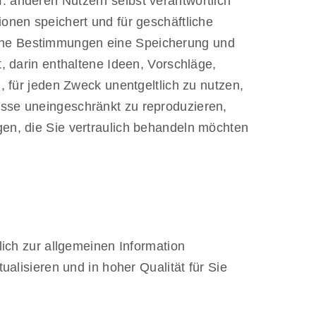
. anderen Nutzern selbst verantwortlich
ionen speichert und für geschäftliche
iche Bestimmungen eine Speicherung und
t, darin enthaltene Ideen, Vorschläge,
), für jeden Zweck unentgeltlich zu nutzen,
isse uneingeschränkt zu reproduzieren,
gen, die Sie vertraulich behandeln möchten
lich zur allgemeinen Information
ualisieren und in hoher Qualität für Sie