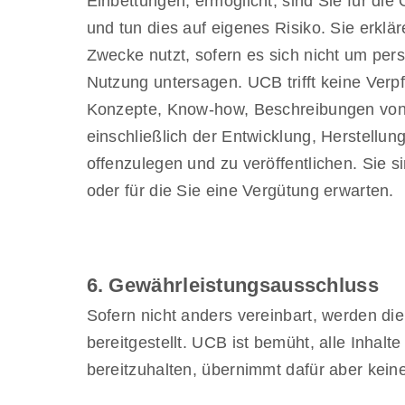
Einbettungen, ermöglicht, sind Sie für di
und tun dies auf eigenes Risiko. Sie erklä
Zwecke nutzt, sofern es sich nicht um p
Nutzung untersagen. UCB trifft keine Verpf
Konzepte, Know-how, Beschreibungen von 
einschließlich der Entwicklung, Herstellu
offenzulegen und zu veröffentlichen. Sie 
oder für die Sie eine Vergütung erwarten.
6. Gewährleistungsausschluss
Sofern nicht anders vereinbart, werden die
bereitgestellt. UCB ist bemüht, alle Inhalt
bereitzuhalten, übernimmt dafür aber keine