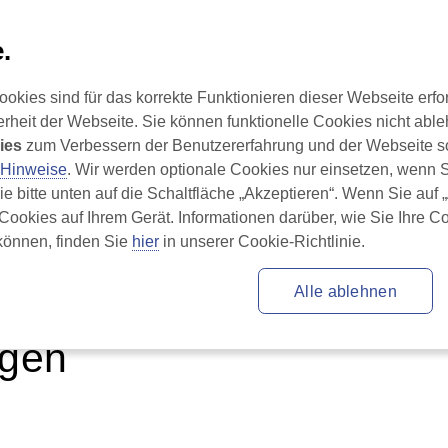
.
ies sind für das korrekte Funktionieren dieser Webseite erfor
se des RLS
Behandlung des RLS
Leben mit R
erheit der Webseite. Sie können funktionelle Cookies nicht ab
ies
 zum Verbessern der Benutzererfahrung und der Webseite so
-Hinweise
. Wir werden optionale Cookies nur einsetzen, wenn
Sie bitte unten auf die Schaltfläche „Akzeptieren“. Wenn Sie auf
 Cookies auf Ihrem Gerät. Informationen darüber, wie Sie Ihre C
önnen, finden Sie 
hier
 in unserer Cookie-Richtlinie.
Alle ablehnen
ngen