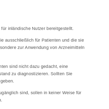
) für inländische Nutzer bereitgestellt.
ausschließlich für Patienten und die sie
esondere zur Anwendung von Arzneimitteln
enten sind nicht dazu gedacht, eine
tand zu diagnostizieren. Sollten Sie
egeben.
gänglich sind, sollen in keiner Weise für
n.