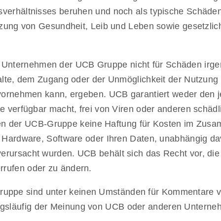
sverhältnisses beruhen und noch als typische Schäd
etzung von Gesundheit, Leib und Leben sowie gesetzli
nternehmen der UCB Gruppe nicht für Schäden irgend
halte, dem Zugang oder der Unmöglichkeit der Nutzung
t vornehmen kann, ergeben. UCB garantiert weder den 
ese verfügbar macht, frei von Viren oder anderen sch
 der UCB-Gruppe keine Haftung für Kosten im Zusa
r Hardware, Software oder Ihren Daten, unabhängig da
erursacht wurden. UCB behält sich das Recht vor, die
rrufen oder zu ändern.
pe sind unter keinen Umständen für Kommentare von 
gsläufig der Meinung von UCB oder anderen Untern