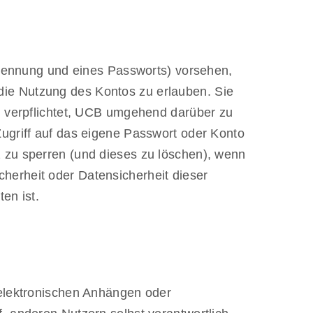
erkennung und eines Passworts) vorsehen,
n die Nutzung des Kontos zu erlauben. Sie
nd verpflichtet, UCB umgehend darüber zu
Zugriff auf das eigene Passwort oder Konto
 zu sperren (und dieses zu löschen), wenn
herheit oder Datensicherheit dieser
en ist.
 elektronischen Anhängen oder