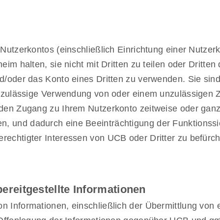
s Nutzerkontos (einschließlich Einrichtung einer Nutz
eim halten, sie nicht mit Dritten zu teilen oder Dritte
nd/oder das Konto eines Dritten zu verwenden. Sie si
 unzulässige Verwendung von oder einem unzulässigen 
, den Zugang zu Ihrem Nutzerkonto zeitweise oder ganz
, und dadurch eine Beeinträchtigung der Funktionssic
rechtigter Interessen von UCB oder Dritter zu befürcht
ereitgestellte Informationen
n Informationen, einschließlich der Übermittlung von