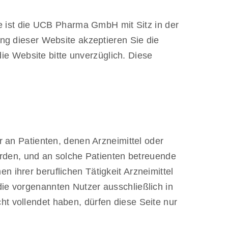
te ist die UCB Pharma GmbH mit Sitz in der
ung dieser Website akzeptieren Sie die
e Website bitte unverzüglich. Diese
r an Patienten, denen Arzneimittel oder
den, und an solche Patienten betreuende
 ihrer beruflichen Tätigkeit Arzneimittel
die vorgenannten Nutzer ausschließlich in
ht vollendet haben, dürfen diese Seite nur