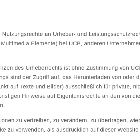
e Nutzungsrechte an Urheber- und Leistungsschutzrech
ch Multimedia-Elemente) bei UCB, anderen Unternehm
zen des Urheberrechts ist ohne Zustimmung von UCB u
gs sind der Zugriff auf, das Herunterladen von oder d
nkt auf Texte und Bilder) ausschließlich für private, n
sonstigen Hinweise auf Eigentumsrechte an den von d
n.
ationen zu vertreiben, zu verändern, zu übertragen, w
ke zu verwenden, als ausdrücklich auf dieser Website 