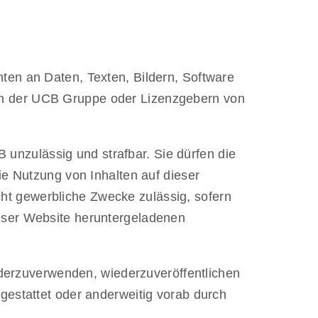
ten an Daten, Texten, Bildern, Software
en der UCB Gruppe oder Lizenzgebern von
nzulässig und strafbar. Sie dürfen die
ie Nutzung von Inhalten auf dieser
icht gewerbliche Zwecke zulässig, sofern
ieser Website heruntergeladenen
iederzuverwenden, wiederzuveröffentlichen
gestattet oder anderweitig vorab durch