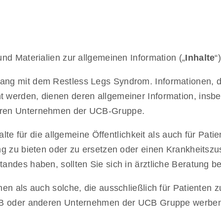
nd Materialien zur allgemeinen Information („
Inhalte
“
g mit dem Restless Legs Syndrom. Informationen, die 
 werden, dienen deren allgemeiner Information, insb
eren Unternehmen der UCB-Gruppe.
alte für die allgemeine Öffentlichkeit als auch für Pati
g zu bieten oder zu ersetzen oder einen Krankheitszus
ndes haben, sollten Sie sich in ärztliche Beratung b
n als auch solche, die ausschließlich für Patienten zu
UCB oder anderen Unternehmen der UCB Gruppe werbe