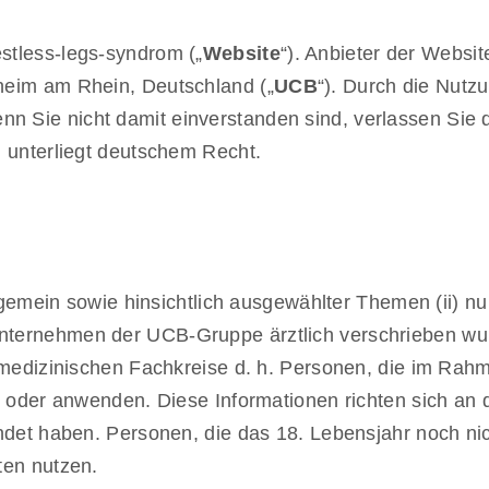
stless-legs-syndrom („
Website
“). Anbieter der Websi
heim am Rhein, Deutschland („
UCB
“). Durch die Nutz
Sie nicht damit einverstanden sind, verlassen Sie di
 unterliegt deutschem Recht.
llgemein sowie hinsichtlich ausgewählter Themen (ii) nu
ternehmen der UCB-Gruppe ärztlich verschrieben wur
medizinischen Fachkreise d. h. Personen, die im Rahmen
n oder anwenden. Diese Informationen richten sich an 
ndet haben. Personen, die das 18. Lebensjahr noch nic
ten nutzen.