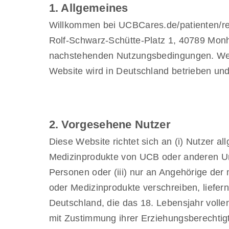
1. Allgemeines
Willkommen bei UCBCares.de/patienten/re
Rolf-Schwarz-Schütte-Platz 1, 40789 Mon
nachstehenden Nutzungsbedingungen. Wenn 
Website wird in Deutschland betrieben und
2. Vorgesehene Nutzer
Diese Website richtet sich an (i) Nutzer a
Medizinprodukte von UCB oder anderen Un
Personen oder (iii) nur an Angehörige der 
oder Medizinprodukte verschreiben, liefer
Deutschland, die das 18. Lebensjahr volle
mit Zustimmung ihrer Erziehungsberechtig