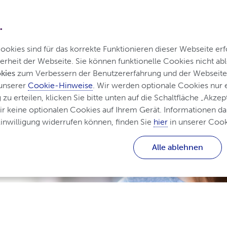
.
Startseite
Was ist Osteoporose?
Lebe
kies sind für das korrekte Funktionieren dieser Webseite erfo
erheit der Webseite. Sie können funktionelle Cookies nicht a
kies
 zum Verbessern der Benutzererfahrung und der Webseite 
unserer 
Cookie-Hinweise
. Wir werden optionale Cookies nur
u erteilen, klicken Sie bitte unten auf die Schaltfläche „Akzept
ir keine optionalen Cookies auf Ihrem Gerät. Informationen dar
nwilligung widerrufen können, finden Sie 
hier
 in unserer Cook
Alle ablehnen