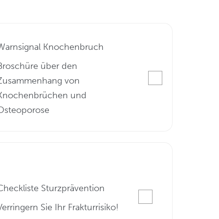
Warnsignal Knochenbruch
Broschüre über den
Zusammenhang von
Knochenbrüchen und
Osteoporose
Checkliste Sturzprävention
Verringern Sie Ihr Frakturrisiko!