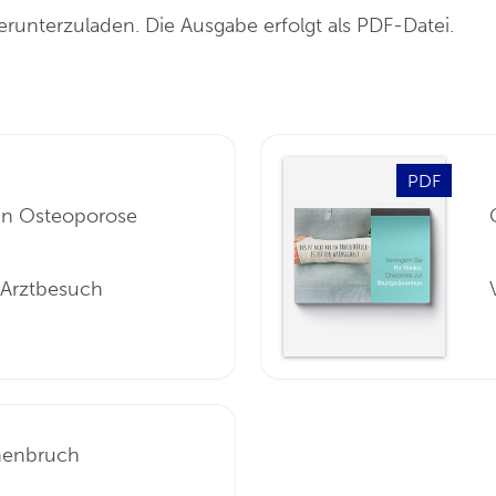
runterzuladen. Die Ausgabe erfolgt als PDF-Datei.
PDF
en Osteoporose
n Arztbesuch
henbruch