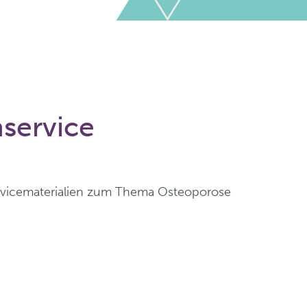
service
rvicematerialien zum Thema Osteoporose