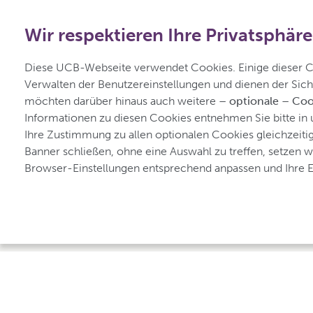
+49 2173 48 4848
Wir respektieren Ihre Privatsphäre
Diese UCB-Webseite verwendet Cookies. Einige dieser Coo
für Osteoporose
Verwalten der Benutzereinstellungen und dienen der Sich
möchten darüber hinaus auch weitere 
– optionale – Coo
Informationen zu diesen Cookies entnehmen Sie bitte in 
Ihre Zustimmung zu allen optionalen Cookies gleichzeitig z
Banner schließen, ohne eine Auswahl zu treffen, setzen w
Browser-Einstellungen entsprechend anpassen und Ihre Ei