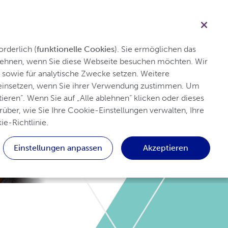
Angehörige der Fachkreise
Suche
n mit Osteoporose
Service
Anmelden
rderlich (
funktionelle Cookies
). Sie ermöglichen das 
blehnen, wenn Sie diese Webseite besuchen möchten. Wir 
sowie für analytische Zwecke setzen. Weitere 
 einsetzen, wenn Sie ihrer Verwendung zustimmen. Um 
ieren“. Wenn Sie auf „Alle ablehnen“ klicken oder dieses 
über, wie Sie Ihre Cookie-Einstellungen verwalten, Ihre 
ie-Richtlinie.
Einstellungen anpassen
Akzeptieren