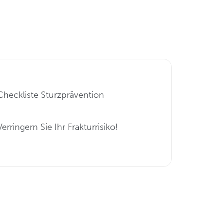
Checkliste Sturzprävention
Verringern Sie Ihr Frakturrisiko!