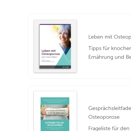
Leben mit Osteo
Tipps für knoch
Ernährung und 
Gesprächsleitfad
Osteoporose
Frageliste für de