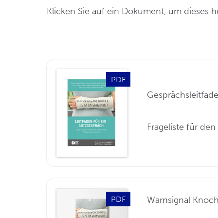
Klicken Sie auf ein Dokument, um dieses he
PDF
Gesprächsleitfad
Frageliste für de
PDF
Warnsignal Knoc