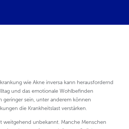
krankung wie Akne inversa kann herausfordernd
alltag und das emotionale Wohlbefinden
nn geringer sein, unter anderem können
ngen die Krankheitslast verstärken.
keit weitgehend unbekannt. Manche Menschen