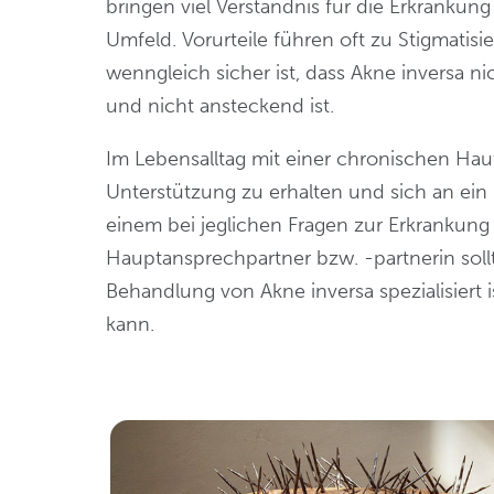
bringen viel Verständnis für die Erkrankun
Umfeld. Vorurteile führen oft zu Stigmati
wenngleich sicher ist, dass Akne inversa 
und nicht ansteckend ist.
Im Lebensalltag mit einer chronischen Haute
Unterstützung zu erhalten und sich an e
einem bei jeglichen Fragen zur Erkrankung 
Hauptansprechpartner bzw. -partnerin sollte
Behandlung von Akne inversa spezialisiert i
kann.