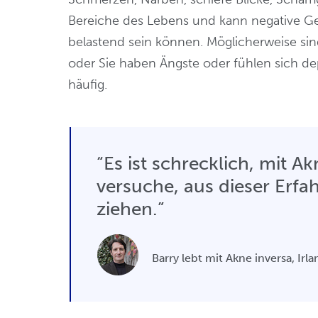
Bereiche des Lebens und kann negative Ge
belastend sein können. Möglicherweise sind
oder Sie haben Ängste oder fühlen sich dep
häufig.
“Es ist schrecklich, mit A
versuche, aus dieser Erfa
ziehen.”
Barry lebt mit Akne inversa, Irl