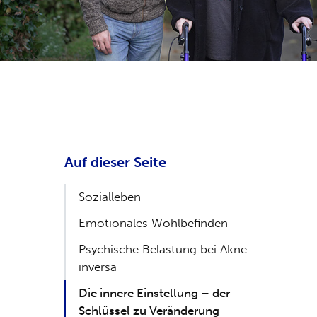
Auf dieser Seite
Sozialleben
Emotionales Wohlbefinden
Psychische Belastung bei Akne
inversa
Die innere Einstellung – der
Schlüssel zu Veränderung