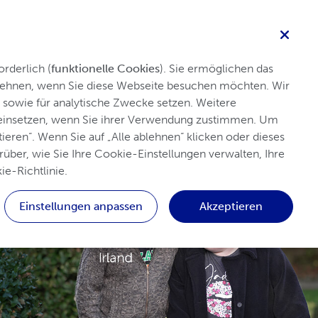
Angehörige der Fachkreise
Suche
rderlich (
funktionelle Cookies
). Sie ermöglichen das 
blehnen, wenn Sie diese Webseite besuchen möchten. Wir 
sowie für analytische Zwecke setzen. Weitere 
Selbsthilfe & Unterstützung
Anmelden
 einsetzen, wenn Sie ihrer Verwendung zustimmen. Um 
ieren“. Wenn Sie auf „Alle ablehnen“ klicken oder dieses 
über, wie Sie Ihre Cookie-Einstellungen verwalten, Ihre 
ie-Richtlinie.
Einstellungen anpassen
Akzeptieren