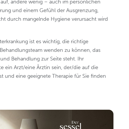
g auf, andere wenig – auch im persönlichen
sierung und einem Gefühl der Ausgrenzung,
nicht durch mangelnde Hygiene verursacht wird
rkrankung ist es wichtig, die richtige
in Behandlungsteam wenden zu können, das
und Behandlung zur Seite steht. Ihr
 ein Arzt/eine Ärztin sein, der/die auf die
st und eine geeignete Therapie für Sie finden