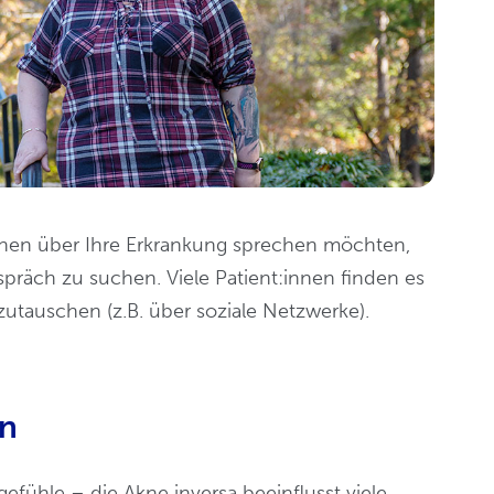
hen über Ihre Erkrankung sprechen möchten,
präch zu suchen. Viele Patient:innen finden es
zutauschen (z.B. über soziale Netzwerke).
en
fühle – die Akne inversa beeinflusst viele