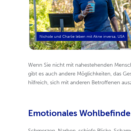
Wenn Sie nicht mit nahestehenden Mensc
gibt es auch andere Möglichkeiten, das Ges
hilfreich, sich mit anderen Betroffenen aus
Emotionales Wohlbefind
Schmerzen, Narben, schiefe Blicke, Schamge