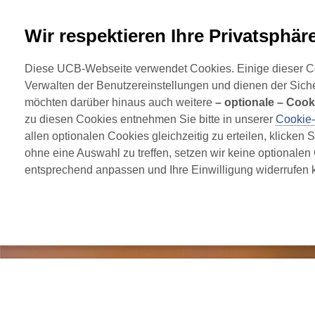
+49 2173 48 4848
Wir respektieren Ihre Privatsphäre
Starts
Diese UCB-Webseite verwendet Cookies. Einige dieser Cook
für entzündlich rheumatische Erkrankungen
Verwalten der Benutzereinstellungen und dienen der Sich
möchten darüber hinaus auch weitere 
– optionale – Cook
zu diesen Cookies entnehmen Sie bitte in unserer 
Cookie
allen optionalen Cookies gleichzeitig zu erteilen, klicken 
ohne eine Auswahl zu treffen, setzen wir keine optionalen
entsprechend anpassen und Ihre Einwilligung widerrufen k