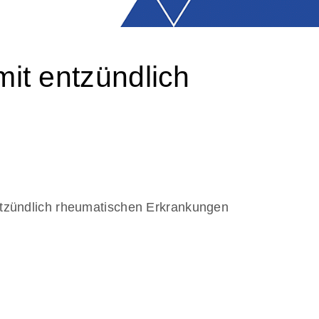
mit entzündlich
entzündlich rheumatischen Erkrankungen