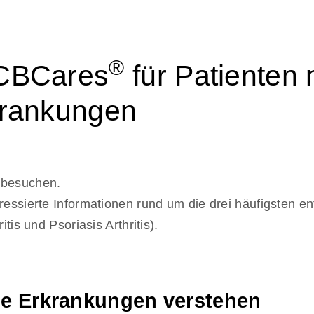
®
UCBCares
für Patienten 
krankungen
 besuchen.
eressierte Informationen rund um die drei häufigsten 
tis und Psoriasis Arthritis).
he Erkrankungen verstehen