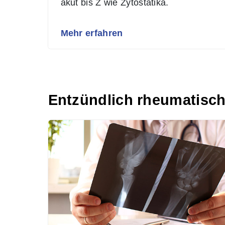
akut bis Z wie Zytostatika.
Mehr erfahren
Entzündlich rheumatisc