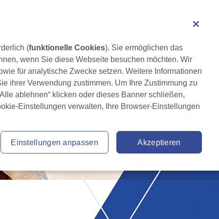
Angehörige der Fachkreise
Suche
Leben mit Rheuma
Service
Anmelden
derlich (
funktionelle Cookies
). Sie ermöglichen das 
lehnen, wenn Sie diese Webseite besuchen möchten. Wir 
wie für analytische Zwecke setzen. Weitere Informationen 
 Sie ihrer Verwendung zustimmen. Um Ihre Zustimmung zu 
 „Alle ablehnen“ klicken oder dieses Banner schließen, 
ookie-Einstellungen verwalten, Ihre Browser-Einstellungen 
Einstellungen anpassen
Akzeptieren