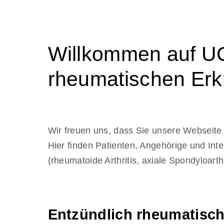
Willkommen auf 
rheumatischen Er
Wir freuen uns, dass Sie unsere Webseite
Hier finden Patienten, Angehörige und Int
(rheumatoide Arthritis, axiale Spondyloarthri
Entzündlich rheumatisc