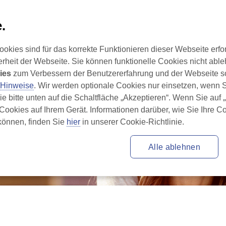
.
eite
Rheuma verstehen
Rheuma behandeln
ies sind für das korrekte Funktionieren dieser Webseite erfor
erheit der Webseite. Sie können funktionelle Cookies nicht ab
ies
 zum Verbessern der Benutzererfahrung und der Webseite so
-Hinweise
. Wir werden optionale Cookies nur einsetzen, wenn
Sie bitte unten auf die Schaltfläche „Akzeptieren“. Wenn Sie auf
 Cookies auf Ihrem Gerät. Informationen darüber, wie Sie Ihre C
önnen, finden Sie 
hier
 in unserer Cookie-Richtlinie.
Alle ablehnen