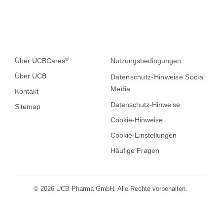
®
Über UCBCares
Nutzungsbedingungen
Über UCB
Datenschutz-Hinweise Social
Media
Kontakt
Datenschutz-Hinweise
Sitemap
Cookie-Hinweise
Cookie-Einstellungen
Häufige Fragen
© 2026 UCB Pharma GmbH. Alle Rechte vorbehalten.