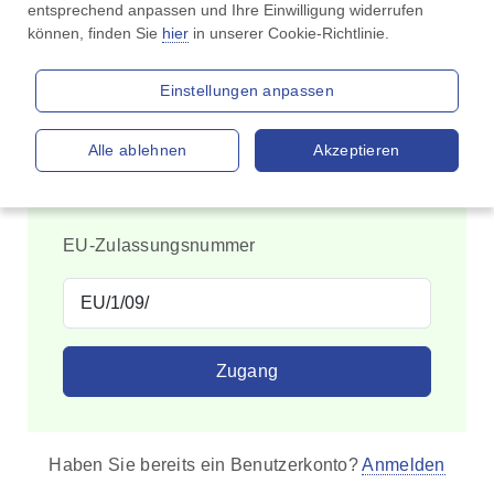
entsprechend anpassen und Ihre Einwilligung widerrufen 
Erfahren Sie mehr, indem
können, finden Sie 
hier
 in unserer Cookie-Richtlinie.
Sie sich dieses Video
ansehen.
Einstellungen anpassen
Alle ablehnen
Akzeptieren
EU-Zulassungsnummer
Zugang
Haben Sie bereits ein Benutzerkonto?
Anmelden