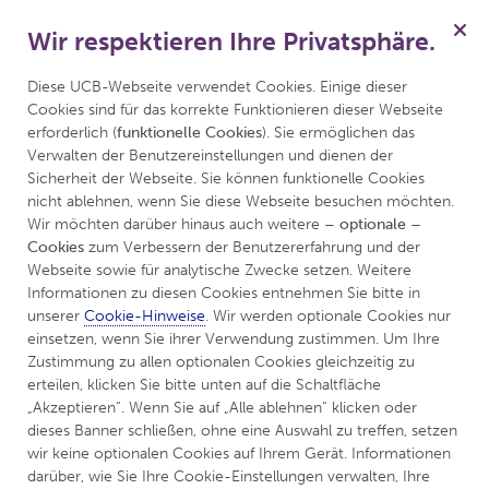
Wir respektieren Ihre Privatsphäre.
für Psoriasis
Menü
Anmelden
Diese UCB-Webseite verwendet Cookies. Einige dieser 
Cookies sind für das korrekte Funktionieren dieser Webseite 
erforderlich (
funktionelle Cookies
). Sie ermöglichen das 
Verwalten der Benutzereinstellungen und dienen der 
Sicherheit der Webseite. Sie können funktionelle Cookies 
nicht ablehnen, wenn Sie diese Webseite besuchen möchten. 
Wir möchten darüber hinaus auch weitere 
– optionale – 
Cookies
 zum Verbessern der Benutzererfahrung und der 
Webseite sowie für analytische Zwecke setzen. Weitere 
Informationen zu diesen Cookies entnehmen Sie bitte in 
unserer 
Cookie-Hinweise
. Wir werden optionale Cookies nur 
einsetzen, wenn Sie ihrer Verwendung zustimmen. Um Ihre 
UCBCares
Das tägliche Leben
Zustimmung zu allen optionalen Cookies gleichzeitig zu 
erteilen, klicken Sie bitte unten auf die Schaltfläche 
„Akzeptieren“. Wenn Sie auf „Alle ablehnen“ klicken oder 
Leben mit chronisch
dieses Banner schließen, ohne eine Auswahl zu treffen, setzen 
wir keine optionalen Cookies auf Ihrem Gerät. Informationen 
entzündlichen
darüber, wie Sie Ihre Cookie-Einstellungen verwalten, Ihre 