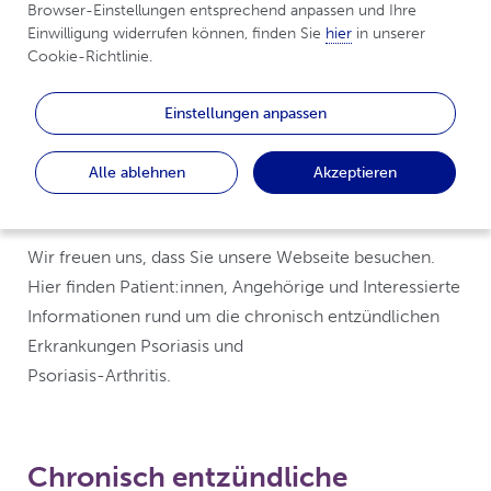
chronisch
Browser-Einstellungen entsprechend anpassen und Ihre 
Einwilligung widerrufen können, finden Sie 
hier
 in unserer 
entzündlichen
Cookie-Richtlinie.
Erkrankungen von Haut
Einstellungen anpassen
und Gelenken
Alle ablehnen
Akzeptieren
Wir freuen uns, dass Sie unsere Webseite besuchen.
Hier finden Patient:innen, Angehörige und Interessierte
Informationen rund um die chronisch entzündlichen
Erkrankungen Psoriasis und
Psoriasis-Arthritis.
Chronisch entzündliche