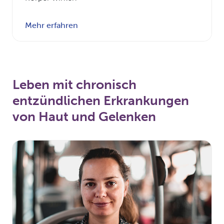
Mehr erfahren
Leben mit chronisch
entzündlichen Erkrankungen
von Haut und Gelenken