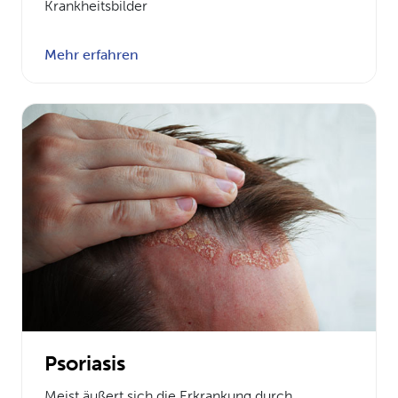
Krankheitsbilder
Mehr erfahren
Psoriasis
Meist äußert sich die Erkrankung durch