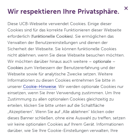
Wir respektieren Ihre Privatsphäre.
für Psoriasis
Menü
Anmelden
Diese UCB-Webseite verwendet Cookies. Einige dieser 
Cookies sind für das korrekte Funktionieren dieser Webseite 
erforderlich (
funktionelle Cookies
). Sie ermöglichen das 
Verwalten der Benutzereinstellungen und dienen der 
Sicherheit der Webseite. Sie können funktionelle Cookies 
nicht ablehnen, wenn Sie diese Webseite besuchen möchten. 
Wir möchten darüber hinaus auch weitere 
– optionale – 
Cookies
 zum Verbessern der Benutzererfahrung und der 
Webseite sowie für analytische Zwecke setzen. Weitere 
Informationen zu diesen Cookies entnehmen Sie bitte in 
unserer 
Cookie-Hinweise
. Wir werden optionale Cookies nur 
einsetzen, wenn Sie ihrer Verwendung zustimmen. Um Ihre 
Willkommen auf
Zustimmung zu allen optionalen Cookies gleichzeitig zu 
erteilen, klicken Sie bitte unten auf die Schaltfläche 
®
UCBCares
für
„Akzeptieren“. Wenn Sie auf „Alle ablehnen“ klicken oder 
dieses Banner schließen, ohne eine Auswahl zu treffen, setzen 
Patient:innen mit
wir keine optionalen Cookies auf Ihrem Gerät. Informationen 
darüber, wie Sie Ihre Cookie-Einstellungen verwalten, Ihre 